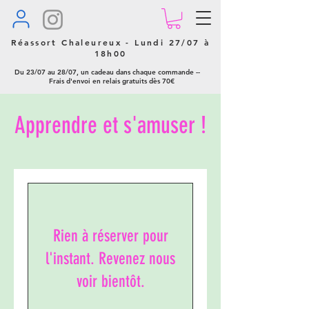
Réassort Chaleureux - Lundi 27/07 à
18h00
Du 23/07 au 28/07, un cadeau dans chaque commande --
Frais d'envoi en relais gratuits dès 70€
Apprendre et s'amuser !
Rien à réserver pour
l'instant. Revenez nous
voir bientôt.