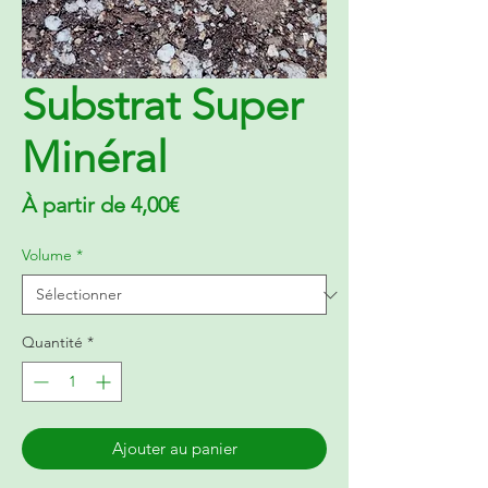
Substrat Super
Minéral
Prix
À partir de
4,00€
promotionnel
Volume
*
Quantité
*
Ajouter au panier