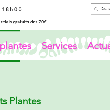
à 18h00
elais gratuits dès 70€
plantes
Services
Actua
ts Plantes