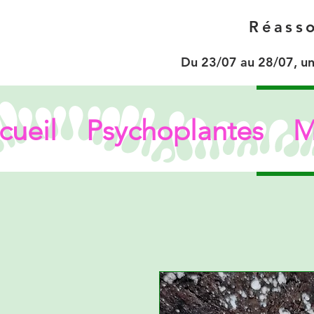
Réasso
Du 23/07 au 28/07, un
cueil
Psychoplantes
M