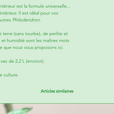
térieur est la formule universelle...
térieur. Il est idéal pour vos
autres
Philodendron
.
terre (sans tourbe), de perlite et
et humidité sont les maîtres mots
ce que nous vous proposons ici.
sac de 2,2 L (environ).
e culture.
Articles similaires