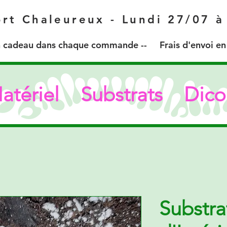
rt Chaleureux - Lundi 27/07 
 cadeau dans chaque commande -- Frais d'envoi en r
atériel
Substrats
Dico
Substra