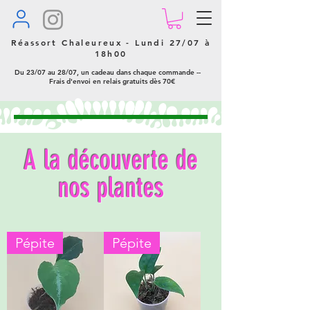
Réassort Chaleureux - Lundi 27/07 à
18h00
Du 23/07 au 28/07, un cadeau dans chaque commande --
Frais d'envoi en relais gratuits dès 70€
A la découverte de
nos plantes
Pépite
Pépite