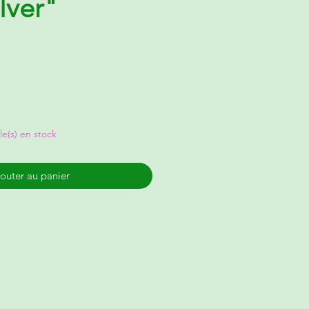
ilver"
cle(s) en stock
outer au panier