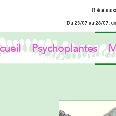
Réasso
Du 23/07 au 28/07, un
cueil
Psychoplantes
M