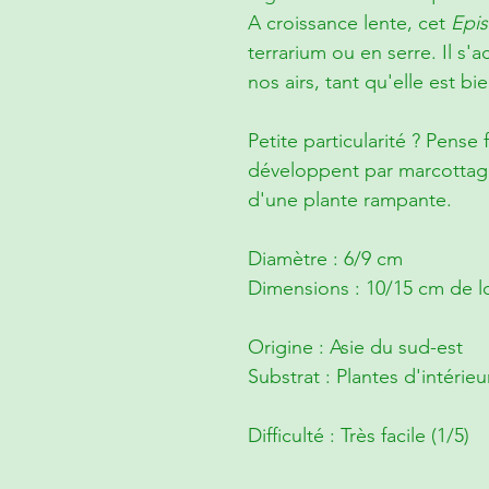
A croissance lente, cet
Epis
terrarium ou en serre. Il s'
nos airs, tant qu'elle est b
Petite particularité ? Pense 
développent par marcottage 
d'une plante rampante.
Diamètre : 6/9 cm
Dimensions : 10/15 cm de l
Origine : Asie du sud-est
Substrat : Plantes d'intérie
Difficulté : Très facile (1/5)