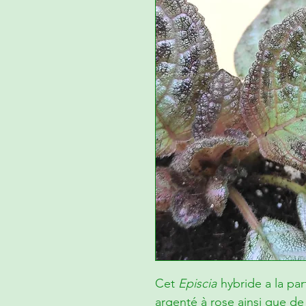
Cet
Episcia
hybride a la par
argenté à rose ainsi que de 