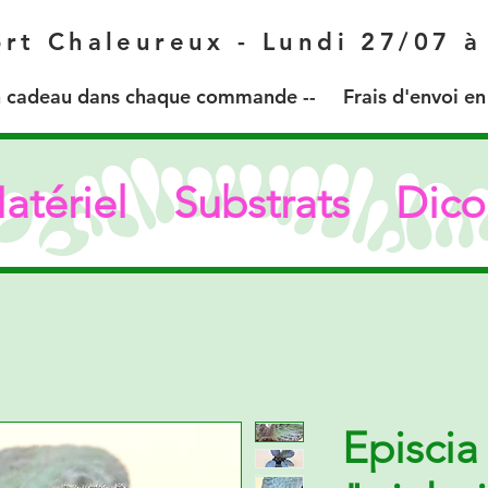
rt Chaleureux - Lundi 27/07 
 cadeau dans chaque commande -- Frais d'envoi en r
atériel
Substrats
Dico
Episcia