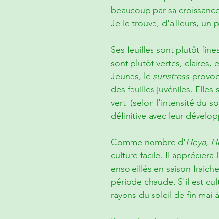
beaucoup par sa croissance
Je le trouve, d'ailleurs, un p
Ses feuilles sont plutôt fin
sont plutôt vertes, claires,
Jeunes, le
sunstress
provoq
des feuilles juvéniles. Elles
vert (selon l'intensité du so
définitive avec leur dévelo
Comme nombre d'
Hoya
,
H
culture facile. Il appréciera
ensoleillés en saison fraich
période chaude. S'il est cul
rayons du soleil de fin mai 