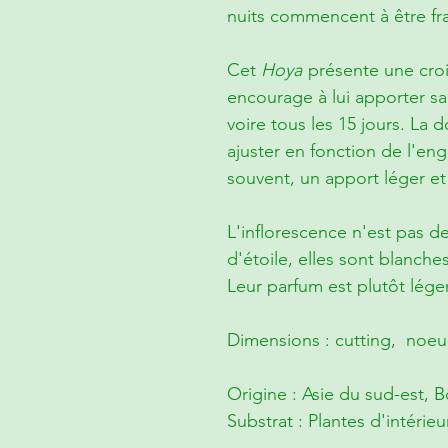
nuits commencent à être fra
Cet
Hoya
présente une cro
encourage à lui apporter sa
voire tous les 15 jours. La
ajuster en fonction de l'eng
souvent, un apport léger et
L'inflorescence n'est pas de
d'étoile, elles sont blanc
Leur parfum est plutôt léger
Dimensions : cutting, noeud
Origine : Asie du sud-est, 
Substrat : Plantes d'intérieu