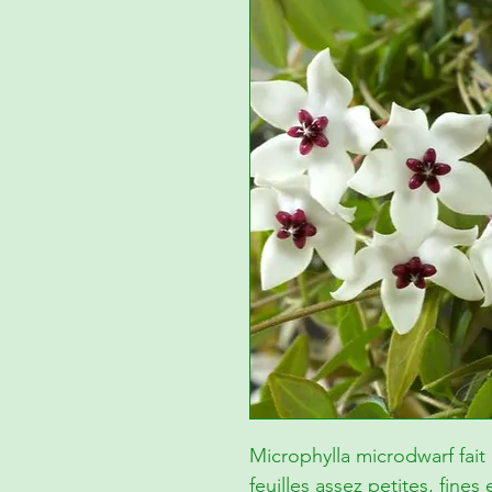
Microphylla microdwarf
fait
feuilles assez petites, fine