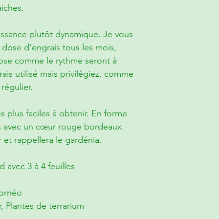
iches.
issance plutôt dynamique. Je vous
 dose d'engrais tous les mois,
 dose comme le rythme seront à
rais utilisé mais privilégiez, comme
 régulier.
s plus faciles à obtenir. En forme
hes avec un cœur rouge bordeaux.
 et rappellera le gardénia.
 avec 3 à 4 feuilles
Bornéo
r, Plantes de terrarium