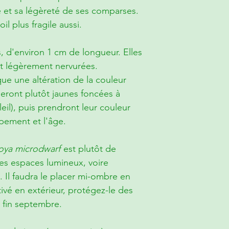
 et sa légèreté de ses comparses.
oil plus fragile aussi.
es, d'environ 1 cm de longueur. Elles
 et légèrement nervurées.
ue une altération de la couleur
 seront plutôt jaunes foncées à
leil), puis prendront leur couleur
ppement et l'âge.
oya microdwarf
est plutôt de
 les espaces lumineux, voire
e. Il faudra le placer mi-ombre en
tivé en extérieur, protégez-le des
à fin septembre.