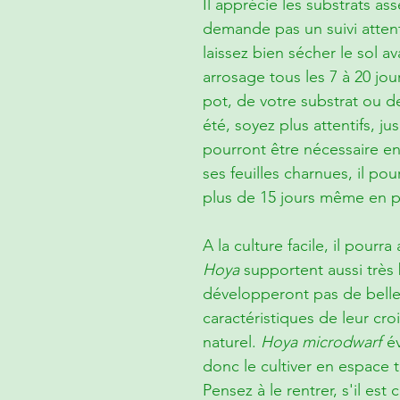
Il apprécie les substrats ass
demande pas un suivi attent
laissez bien sécher le sol a
arrosage tous les 7 à 20 jour
pot, de votre substrat ou de
été, soyez plus attentifs, j
pourront être nécessaire en
ses feuilles charnues, il po
plus de 15 jours même en pl
A la culture facile, il pourr
Hoya
supportent aussi très 
développeront pas de belle
caractéristiques de leur cr
naturel.
Hoya microdwarf
é
donc le cultiver en espace 
Pensez à le rentrer, s'il est 