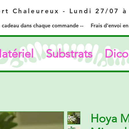
rt Chaleureux - Lundi 27/07 
 cadeau dans chaque commande -- Frais d'envoi en r
atériel
Substrats
Dico
Hoya M