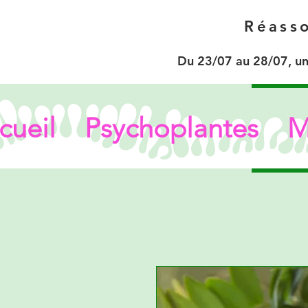
Réasso
Du 23/07 au 28/07, un
cueil
Psychoplantes
M