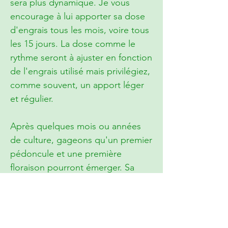
sera plus dynamique. Je vous
encourage à lui apporter sa dose
d'engrais tous les mois, voire tous
les 15 jours. La dose comme le
rythme seront à ajuster en fonction
de l'engrais utilisé mais privilégiez,
comme souvent, un apport léger
et régulier.
Après quelques mois ou années
de culture, gageons qu'un premier
pédoncule et une première
floraison pourront émerger. Sa
floraison est d'autant plus
exceptionnelle qu'elle est bien
plus grosse que ses feuilles !
L'inflorescence porte en moyenne