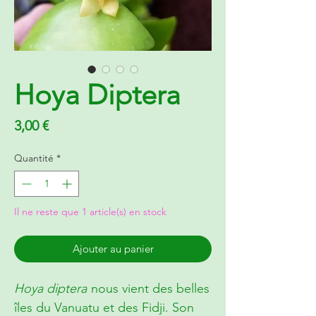
Hoya Diptera
Prix
3,00 €
Quantité
*
Il ne reste que 1 article(s) en stock
Ajouter au panier
Hoya diptera
nous vient des belles
îles du Vanuatu et des Fidji. Son