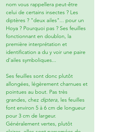
nom vous rappellera peut-être
celui de certains insectes ? Les
diptères ? "deux ailes"... pour un
Hoya ? Pourquoi pas ? Ses feuilles
fonctionnant en doublon, la
première interprétation et
identification a du y voir une paire
d'ailes symboliques...
Ses feuilles sont donc plutôt
allongées, légèrement charnues et
pointues au bout. Pas très
grandes, chez
diptera
, les feuilles
font environ 5 à 6 cm de longueur
pour 3 cm de largeur.
Généralement vertes, plutôt
claires, elles sont parsemées de